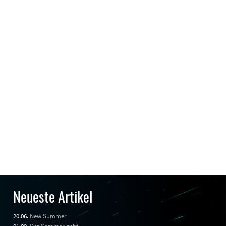
Neueste Artikel
20.06.
New Summer