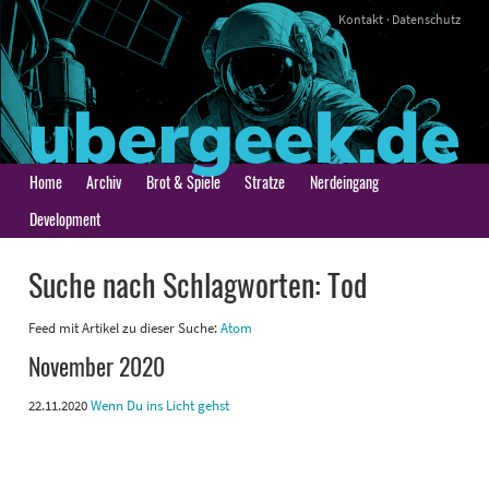
Kontakt
·
Datenschutz
Home
Archiv
Brot & Spiele
Stratze
Nerdeingang
Development
Suche nach Schlagworten: Tod
Feed mit Artikel zu dieser Suche:
Atom
November 2020
22.11.2020
Wenn Du ins Licht gehst